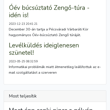
Óév búcsúztató Zengő-túra -
idén is!
2023-12-23 20:41:21
December 30-án tartja a Pécsváradi Várbaráti Kör
hagyományos Óév-búcsúztató Zengő túráját.
Levélküldés ideiglenesen
szünetel!
2023-05-25 08:32:59
Informatikai problémák miatt átmenetileg leállítottuk az e-
mail szolgáltatást a szerveren
Most teljesítik