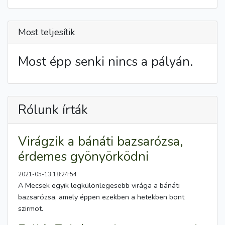
Most teljesítik
Most épp senki nincs a pályán.
Rólunk írták
Virágzik a bánáti bazsarózsa,
érdemes gyönyörködni
2021-05-13 18:24:54
A Mecsek egyik legkülönlegesebb virága a bánáti
bazsarózsa, amely éppen ezekben a hetekben bont
szirmot.