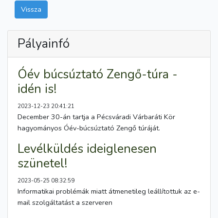
Vissza
Pályainfó
Óév búcsúztató Zengő-túra -
idén is!
2023-12-23 20:41:21
December 30-án tartja a Pécsváradi Várbaráti Kör
hagyományos Óév-búcsúztató Zengő túráját.
Levélküldés ideiglenesen
szünetel!
2023-05-25 08:32:59
Informatikai problémák miatt átmenetileg leállítottuk az e-
mail szolgáltatást a szerveren